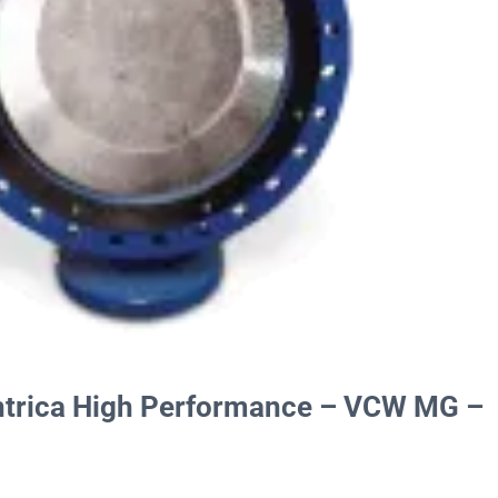
êntrica High Performance – VCW MG –