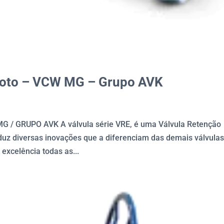
goto – VCW MG – Grupo AVK
 GRUPO AVK A válvula série VRE, é uma Válvula Retenção
roduz diversas inovações que a diferenciam das demais válvula
excelência todas as...