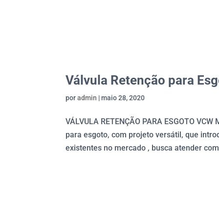
Válvula Retenção para Es
por
admin
|
maio 28, 2020
VÁLVULA RETENÇÃO PARA ESGOTO VCW MG /
para esgoto, com projeto versátil, que int
existentes no mercado , busca atender com 