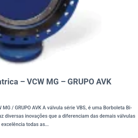
êntrica – VCW MG – GRUPO AVK
 / GRUPO AVK A válvula série VBS, é uma Borboleta Bi-
oduz diversas inovações que a diferenciam das demais válvulas
excelência todas as...