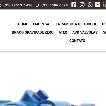
(31) 97513-1456
(31) 3586.0578
HOME
EMPRESA
FERRAMENTA DE TORQUE
U
BRAÇO GRAVIDADE ZERO
ATEX
AVK VÁLVULAS
M
CONTATO