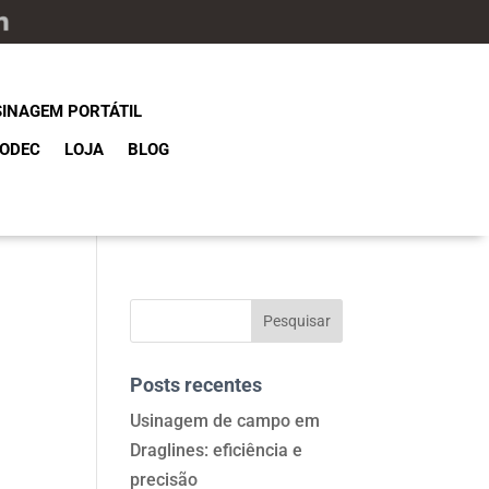
SINAGEM PORTÁTIL
ODEC
LOJA
BLOG
Posts recentes
Usinagem de campo em
Draglines: eficiência e
precisão