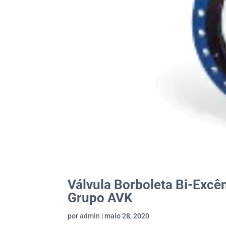
Válvula Borboleta Bi-Exc
Grupo AVK
por
admin
|
maio 28, 2020