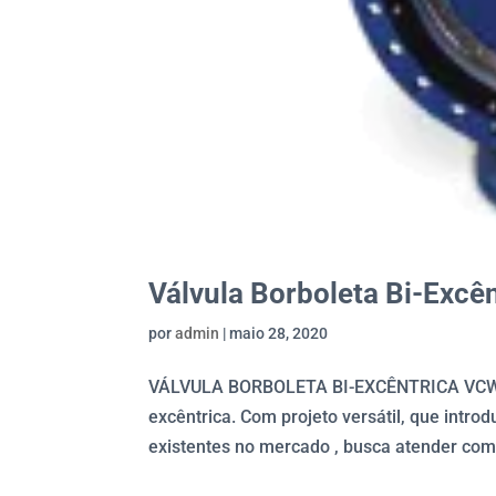
Válvula Borboleta Bi-Exc
por
admin
|
maio 28, 2020
VÁLVULA BORBOLETA BI-EXCÊNTRICA VCW MG
excêntrica. Com projeto versátil, que intr
existentes no mercado , busca atender com 