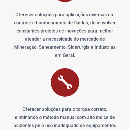
Oferecer soluções para aplicações diversas em
controle e bombeamento de fluidos, desenvolver
constantes projetos de inovações para melhor
atender a necessidade do mercado de
Mineração, Saneamento, Siderurgia e Indústrias
em Geral.

Oferecer soluções para o torque correto,
eliminando o método manual com alto índice de
acidentes pelo uso inadequado de equipamentos