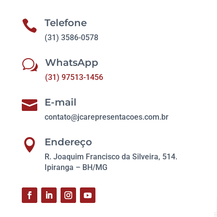
Telefone

(31) 3586-0578
WhatsApp
w
(31) 97513-1456
E-mail

contato@jcarepresentacoes.com.br
Endereço

R. Joaquim Francisco da Silveira, 514.
Ipiranga – BH/MG