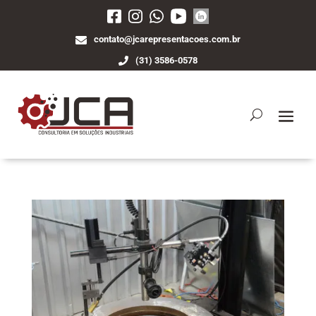
contato@jcarepresentacoes.com.br
(31) 3586-0578