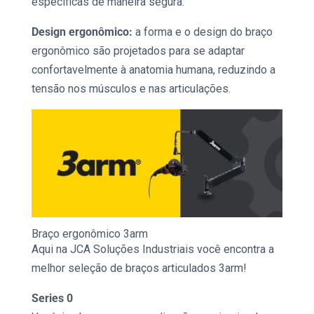
específicas de maneira segura.
Design ergonômico:
a forma e o design do
braço
ergonômico
são projetados para se adaptar
confortavelmente à anatomia humana, reduzindo a
tensão nos músculos e nas articulações.
Braço ergonômico 3arm
Aqui na JCA
Soluções Industriais
você encontra a
melhor seleção de
braços articulados 3arm
!
Series 0