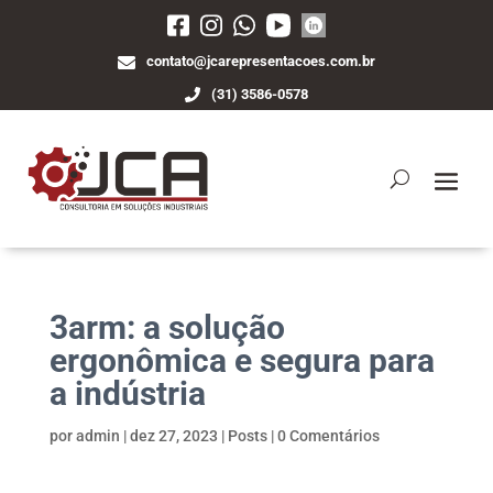
contato@jcarepresentacoes.com.br
(31) 3586-0578
3arm: a solução
ergonômica e segura para
a indústria
por
admin
|
dez 27, 2023
|
Posts
|
0 Comentários