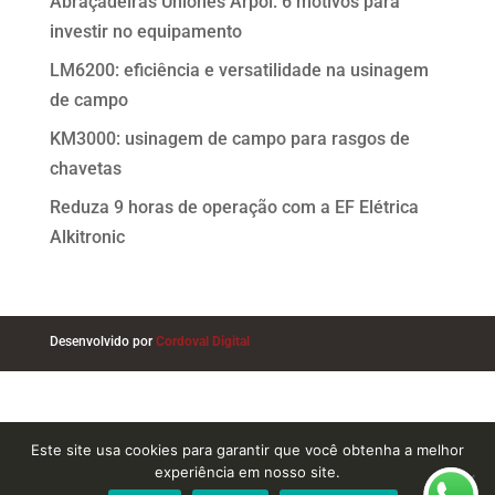
Abraçadeiras Uniones Arpol: 6 motivos para
investir no equipamento
LM6200: eficiência e versatilidade na usinagem
de campo
KM3000: usinagem de campo para rasgos de
chavetas
Reduza 9 horas de operação com a EF Elétrica
Alkitronic
Desenvolvido por
Cordoval Digital
Este site usa cookies para garantir que você obtenha a melhor
experiência em nosso site.