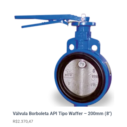
Válvula Borboleta API Tipo Waffer – 200mm (8″)
R$
2.370,47