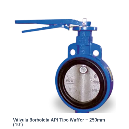
Válvula Borboleta API Tipo Waffer – 250mm
(10″)