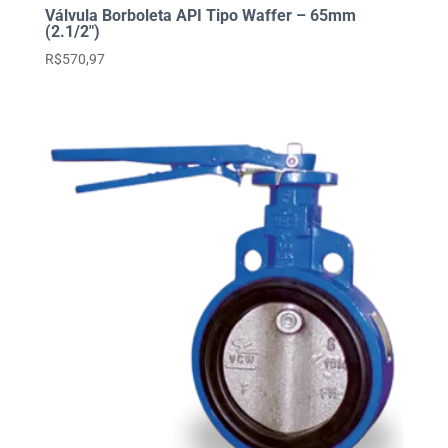
Válvula Borboleta API Tipo Waffer – 65mm
(2.1/2″)
R$
570,97