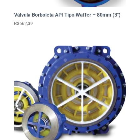
Válvula Borboleta API Tipo Waffer – 80mm (3″)
R$
662,39