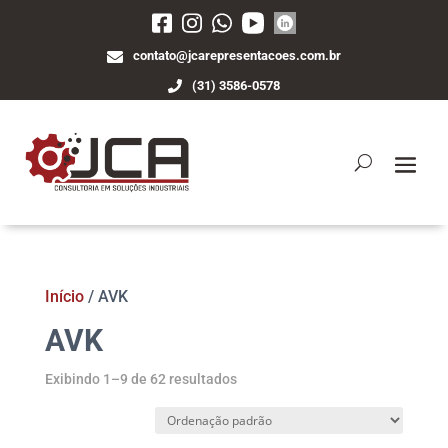
contato@jcarepresentacoes.com.br
(31) 3586-0578
Início
/ AVK
AVK
Exibindo 1–9 de 62 resultados