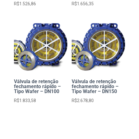
R$
1.526,86
R$
1.656,35
Válvula de retenção
Válvula de retenção
fechamento rápido –
fechamento rápido –
Tipo Wafer – DN100
Tipo Wafer – DN150
R$
1.833,58
R$
2.678,80