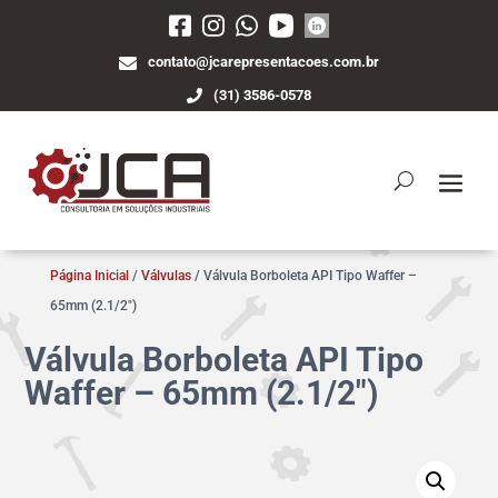
contato@jcarepresentacoes.com.br
(31) 3586-0578
Página Inicial
/
Válvulas
/ Válvula Borboleta API Tipo Waffer –
65mm (2.1/2″)
Válvula Borboleta API Tipo
Waffer – 65mm (2.1/2″)