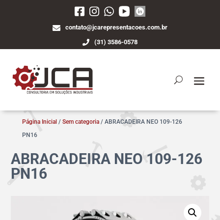
contato@jcarepresentacoes.com.br
(31) 3586-0578
Página Inicial
/
Sem categoria
/ ABRACADEIRA NEO 109-126
PN16
ABRACADEIRA NEO 109-126
PN16