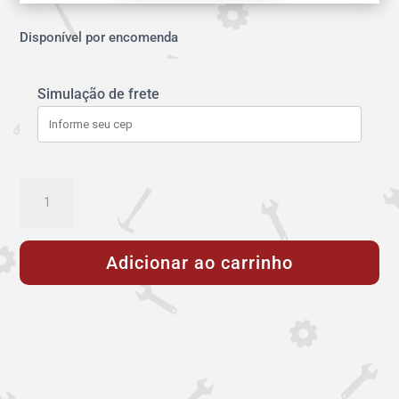
Disponível por encomenda
Simulação de frete
ABRACADEIRA
NEO
109-
Adicionar ao carrinho
126
PN16
quantidade