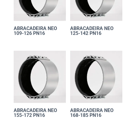
ABRACADEIRA NEO
ABRACADEIRA NEO
109-126 PN16
125-142 PN16
ABRACADEIRA NEO
ABRACADEIRA NEO
155-172 PN16
168-185 PN16