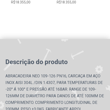
R$
18.355,00
R$
18.355,00
Descrição do produto
ABRACADEIRA NEO 109-126 PN16, CARCAÇA EM AÇO
INOX AISI 304L /DIN 1.4307, PARA TEMPERATURAS DE
-20° Á 100° E PRESSÃO ATÉ 16BAR. RANGE DE 109-
126MM DE DIAMETRO PARA DANOS DE ATÉ 100MM DE
COMPRIMENTO. COMPRIMENTO LONGITUDINAL DE
200MM. PESO ±3,0KG. FABRICANTE ARPOL