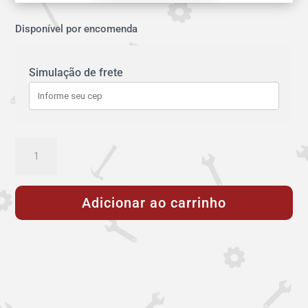
Disponível por encomenda
Simulação de frete
ABRACADEIRA
NEO
248-
Adicionar ao carrinho
270
PN16
quantidade