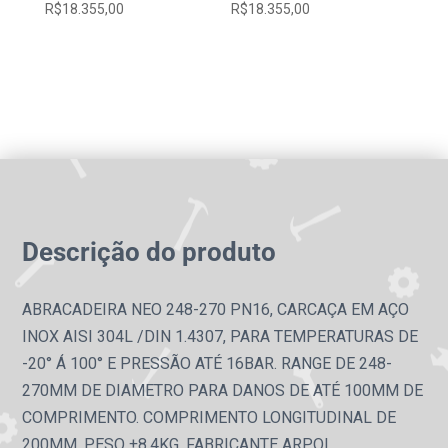
R$
18.355,00
R$
18.355,00
Descrição do produto
ABRACADEIRA NEO 248-270 PN16, CARCAÇA EM AÇO
INOX AISI 304L /DIN 1.4307, PARA TEMPERATURAS DE
-20° Á 100° E PRESSÃO ATÉ 16BAR. RANGE DE 248-
270MM DE DIAMETRO PARA DANOS DE ATÉ 100MM DE
COMPRIMENTO. COMPRIMENTO LONGITUDINAL DE
200MM. PESO ±8,4KG. FABRICANTE ARPOL