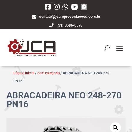
contato@jcarepresentacoes.com.br
(31) 3586-0578
Página Inicial
/
Sem categoria
/ ABRACADEIRA NEO 248-270
PN16
ABRACADEIRA NEO 248-270
PN16