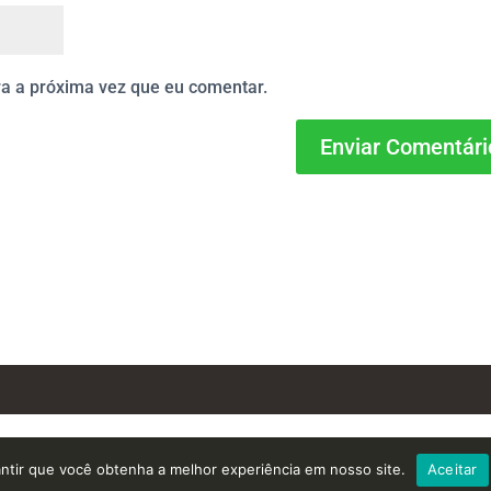
a a próxima vez que eu comentar.
antir que você obtenha a melhor experiência em nosso site.
Aceitar