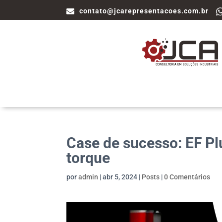
contato@jcarepresentacoes.com.br
Case de sucesso: EF Pl
torque
por
admin
|
abr 5, 2024
|
Posts
|
0 Comentários