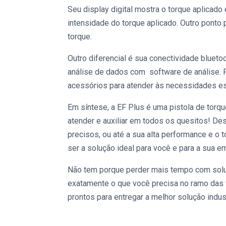
Seu display digital mostra o torque aplicad
intensidade do torque aplicado. Outro ponto 
torque.
Outro diferencial é sua conectividade bluet
análise de dados com software de análise. P
acessórios para atender às necessidades es
Em síntese,
a EF Plus
é uma pistola de torq
atender e auxiliar em todos os quesitos! Des
precisos, ou até a sua alta performance e o
ser a solução ideal para você e para a sua 
Não tem porque perder mais tempo com sol
exatamente o que você precisa no ramo das 
prontos para entregar a melhor solução indust