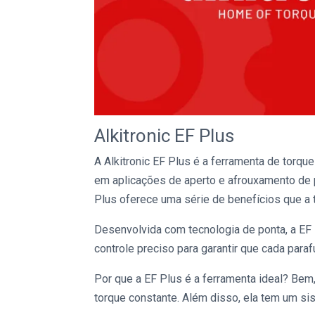
Alkitronic
EF Plus
A Alkitronic
EF Plus
é a
ferramenta de torqu
em aplicações de aperto e afrouxamento de 
Plus
oferece uma série de benefícios que a t
Desenvolvida com tecnologia de ponta, a
EF
controle preciso para garantir que cada para
Por que a
EF Plus
é a ferramenta ideal? Bem,
torque constante. Além disso, ela tem um si