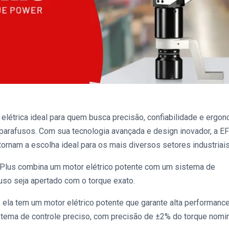
e
elétrica ideal para quem busca precisão, confiabilidade e ergo
parafusos. Com sua tecnologia avançada e design inovador, a
E
ornam a escolha ideal para os mais diversos setores industriais
 Plus
combina um motor elétrico potente com um sistema de
fuso seja apertado com o torque exato.
 ela tem um motor elétrico potente que garante alta performanc
stema de controle preciso, com precisão de ±2% do torque nomin