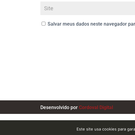
Salvar meus dados neste navegador par
Desenvolvido por
Cordoval Digital
Este site usa cookies para gar