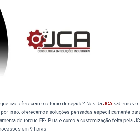
s
que não oferecem o retorno desejado? Nós da
JCA
sabemos o
, por isso, oferecemos soluções pensadas especificamente par
ramenta de torque
EF- Plus
e como a customização feita pela J
processos em 9 horas!