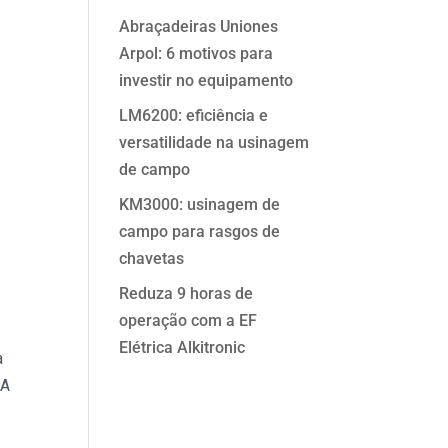
Abraçadeiras Uniones
Arpol: 6 motivos para
investir no equipamento
LM6200: eficiência e
versatilidade na usinagem
de campo
KM3000: usinagem de
campo para rasgos de
chavetas
Reduza 9 horas de
operação com a EF
Elétrica Alkitronic
a
CA