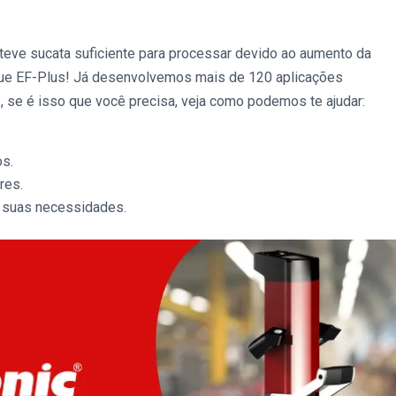
 teve sucata suficiente para processar devido ao aumento da
ue
EF-Plus
! Já desenvolvemos mais de 120 aplicações
 se é isso que você precisa, veja como podemos te ajudar:
os.
res.
 suas necessidades.