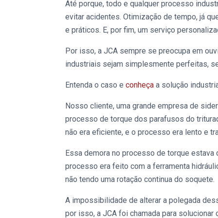
Até porque, todo e qualquer processo industr
evitar acidentes. Otimização de tempo, já q
e práticos. E, por fim, um serviço personali
Por isso, a JCA sempre se preocupa em ouv
industriais
sejam simplesmente perfeitas, s
Entenda o caso e
conheça
a solução industri
Nosso cliente, uma grande empresa de sideru
processo de torque dos parafusos do tritura
não era eficiente, e o processo era lento e t
Essa demora no processo de torque estava d
processo era feito com a ferramenta hidrául
não tendo uma rotação continua do soquete.
A impossibilidade de alterar a polegada de
por isso, a JCA foi chamada para solucionar