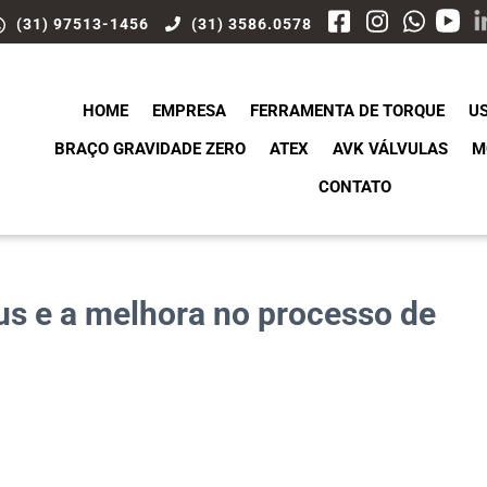
(31) 97513-1456
(31) 3586.0578
HOME
EMPRESA
FERRAMENTA DE TORQUE
U
BRAÇO GRAVIDADE ZERO
ATEX
AVK VÁLVULAS
M
CONTATO
us e a melhora no processo de