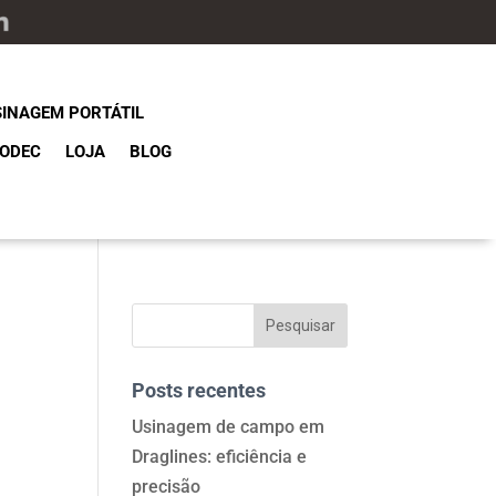
SINAGEM PORTÁTIL
ODEC
LOJA
BLOG
Posts recentes
Usinagem de campo em
Draglines: eficiência e
precisão