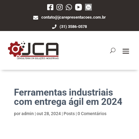
contato@jcarepresentacoes.com.br
(31) 3586-0578
Ferramentas industriais
com entrega ágil em 2024
por
admin
|
out 28, 2024
|
Posts
|
0 Comentários