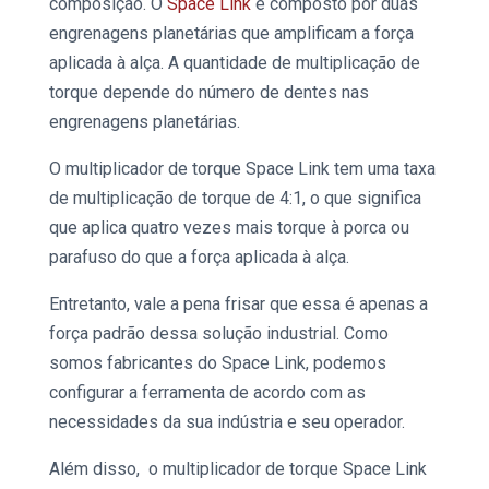
composição. O
Space Link
é composto por duas
engrenagens planetárias que amplificam a força
aplicada à alça. A quantidade de multiplicação de
torque depende do número de dentes nas
engrenagens planetárias.
O
multiplicador de torque Space Link
tem uma taxa
de multiplicação de torque de 4:1, o que significa
que aplica quatro vezes mais torque à porca ou
parafuso do que a força aplicada à alça.
Entretanto, vale a pena frisar que essa é apenas a
força padrão dessa
solução industrial
. Como
somos fabricantes do
Space Link,
podemos
configurar a ferramenta de acordo com as
necessidades da sua indústria e seu operador.
Além disso, o
multiplicador de torque Space Link