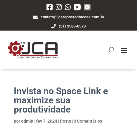
contato@jcarepresentacoes.com.br
(31) 3586-0578
Invista no Space Link e
maximize sua
produtividade
por
admin
|
fev 7, 2024
|
Posts
|
0 Comentários