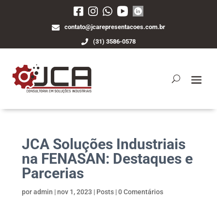
contato@jcarepresentacoes.com.br
(31) 3586-0578
JCA Soluções Industriais
na FENASAN: Destaques e
Parcerias
por
admin
|
nov 1, 2023
|
Posts
|
0 Comentários