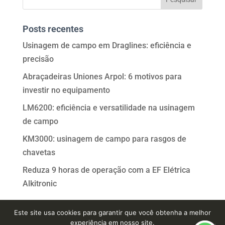
Posts recentes
Usinagem de campo em Draglines: eficiência e
precisão
Abraçadeiras Uniones Arpol: 6 motivos para
investir no equipamento
LM6200: eficiência e versatilidade na usinagem
de campo
KM3000: usinagem de campo para rasgos de
chavetas
Reduza 9 horas de operação com a EF Elétrica
Alkitronic
Este site usa cookies para garantir que você obtenha a melhor
experiência em nosso site.