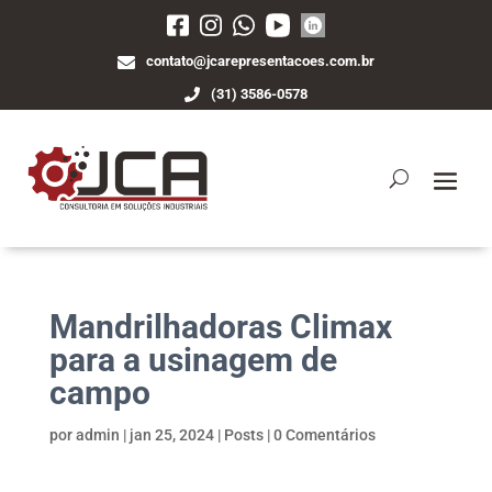
contato@jcarepresentacoes.com.br
(31) 3586-0578
Mandrilhadoras Climax
para a usinagem de
campo
por
admin
|
jan 25, 2024
|
Posts
|
0 Comentários