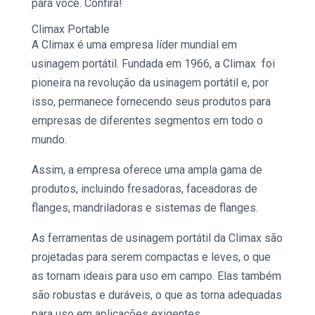
para você. Confira!
Climax
Portable
A
Climax
é uma empresa líder mundial em
usinagem
portátil. Fundada em 1966, a
Climax
foi
pioneira na revolução da
usinagem p
ortátil e, por
isso, permanece fornecendo seus produtos para
empresas de diferentes segmentos em todo o
mundo.
Assim, a empresa oferece uma ampla gama de
produtos, incluindo fresadoras, faceadoras de
flanges, mandriladoras e sistemas de flanges.
As ferramentas de
usinagem
portátil da
Climax
são
projetadas para serem compactas e leves, o que
as tornam ideais para uso em campo. Elas também
são robustas e duráveis, o que as torna adequadas
para uso em aplicações exigentes.