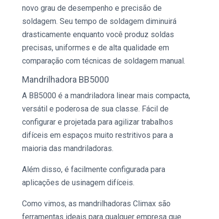
novo grau de desempenho e precisão de
soldagem. Seu tempo de soldagem diminuirá
drasticamente enquanto você produz soldas
precisas, uniformes e de alta qualidade em
comparação com técnicas de soldagem manual.
Mandrilhadora
BB5000
A BB5000 é a
mandriladora
linear mais compacta,
versátil e poderosa de sua classe. Fácil de
configurar e projetada para agilizar trabalhos
difíceis em espaços muito restritivos para a
maioria das
mandriladoras
.
Além disso, é facilmente configurada para
aplicações de
usinagem
difíceis.
Como vimos, as
mandrilhadoras Climax
são
ferramentas ideais para qualquer empresa que