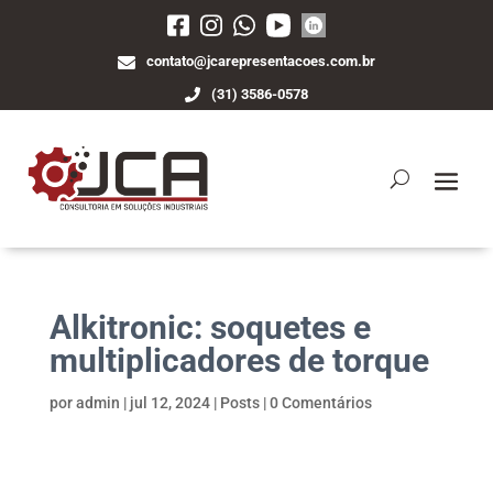
contato@jcarepresentacoes.com.br
(31) 3586-0578
Alkitronic: soquetes e
multiplicadores de torque
por
admin
|
jul 12, 2024
|
Posts
|
0 Comentários