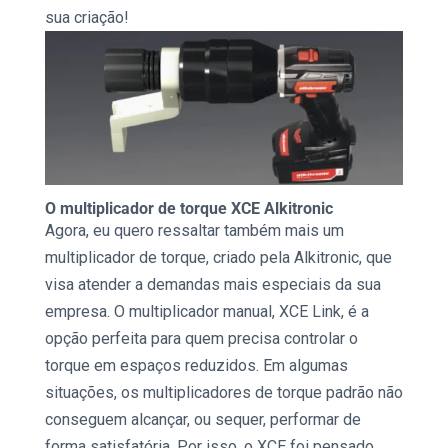
sua criação!
O
multiplicador de torque
XCE Alkitronic
Agora, eu quero ressaltar também mais um
multiplicador de torque,
criado pela
Alkitronic,
que
visa atender a demandas mais especiais da sua
empresa. O multiplicador manual, XCE Link, é a
opção perfeita para quem precisa controlar o
torque
em espaços reduzidos. Em algumas
situações, os
multiplicadores de torque
padrão não
conseguem alcançar, ou sequer, performar de
forma satisfatória. Por isso, o XCE foi pensado