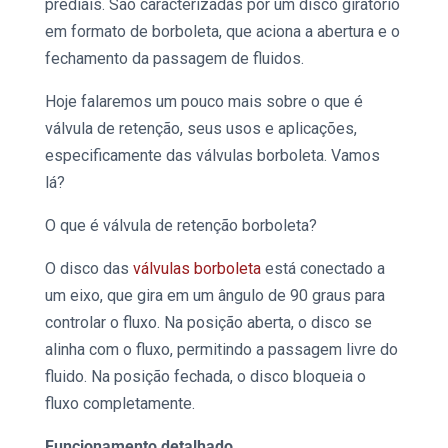
prediais. São caracterizadas por um disco giratório
em formato de borboleta, que aciona a abertura e o
fechamento da passagem de fluidos.
Hoje falaremos um pouco mais sobre
o que é
válvula de retenção
, seus usos e aplicações,
especificamente das
válvulas borboleta
. Vamos
lá?
O que é válvula de retenção
borboleta?
O disco das
válvulas borboleta
está conectado a
um eixo, que gira em um ângulo de 90 graus para
controlar o fluxo. Na posição aberta, o disco se
alinha com o fluxo, permitindo a passagem livre do
fluido. Na posição fechada, o disco bloqueia o
fluxo completamente.
Funcionamento detalhado