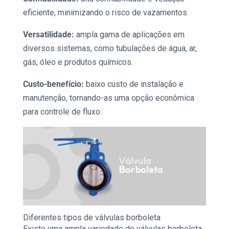
eficiente, minimizando o risco de vazamentos.
Versatilidade:
ampla gama de aplicações em
diversos sistemas, como tubulações de água, ar,
gás, óleo e produtos químicos.
Custo-benefício:
baixo custo de instalação e
manutenção, tornando-as uma opção econômica
para controle de fluxo.
Diferentes tipos de
válvulas borboleta
Existe uma ampla variedade de válvulas borboleta,