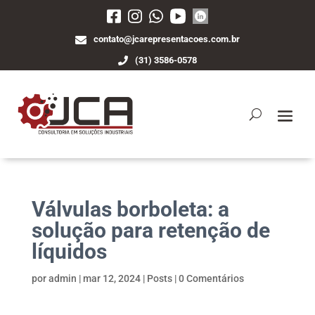
contato@jcarepresentacoes.com.br
(31) 3586-0578
Válvulas borboleta: a
solução para retenção de
líquidos
por
admin
|
mar 12, 2024
|
Posts
|
0 Comentários