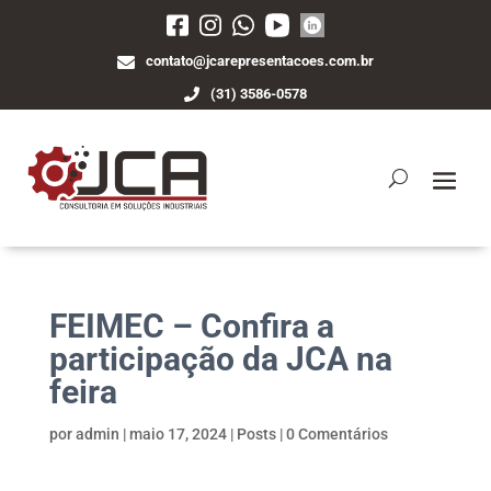
contato@jcarepresentacoes.com.br
(31) 3586-0578
FEIMEC – Confira a
participação da JCA na
feira
por
admin
|
maio 17, 2024
|
Posts
|
0 Comentários