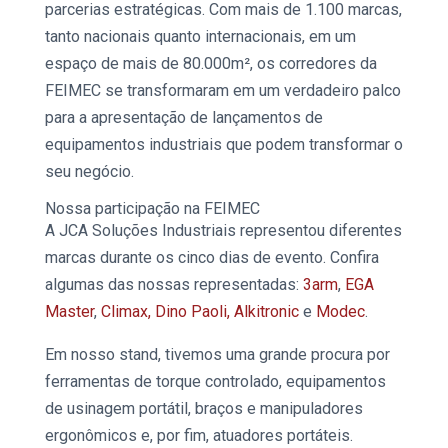
parcerias estratégicas. Com mais de 1.100 marcas,
tanto nacionais quanto internacionais, em um
espaço de mais de 80.000m², os corredores da
FEIMEC
se transformaram em um verdadeiro palco
para a apresentação de lançamentos de
equipamentos industriais
que podem transformar o
seu negócio.
Nossa participação na
FEIMEC
A JCA Soluções Industriais representou diferentes
marcas durante os cinco dias de evento. Confira
algumas das nossas representadas:
3arm
,
EGA
Master
,
Climax,
Dino Paoli,
Alkitronic
e
Modec
.
Em nosso stand, tivemos uma grande procura por
ferramentas de torque
controlado, equipamentos
de usinagem portátil, braços e manipuladores
ergonômicos e, por fim, atuadores portáteis.