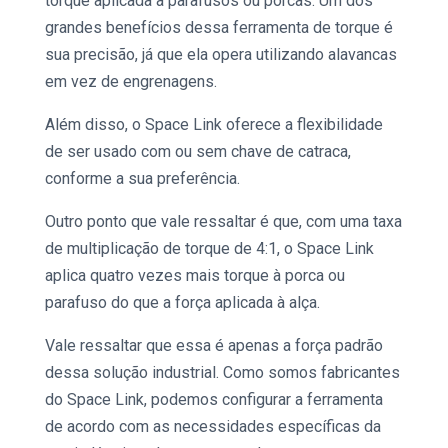
torque aplicada a parafusos ou porcas. Um dos
grandes benefícios dessa
ferramenta de torque
é
sua precisão, já que ela opera utilizando alavancas
em vez de engrenagens.
Além disso, o
Space Link
oferece a flexibilidade
de ser usado com ou sem chave de catraca,
conforme a sua preferência.
Outro ponto que vale ressaltar é que, com uma taxa
de multiplicação de torque de 4:1, o
Space Link
aplica quatro vezes mais torque à porca ou
parafuso do que a força aplicada à alça.
Vale ressaltar que essa é apenas a força padrão
dessa
solução industrial.
Como somos fabricantes
do
Space Link
, podemos configurar a ferramenta
de acordo com as necessidades específicas da