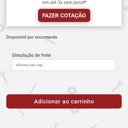
em até 3x sem juros
*
FAZER COTAÇÃO
Disponível por encomenda
Simulação de frete
Válvula
de
Adicionar ao carrinho
Retenção
Portinhola
Única