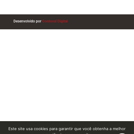
Desenvolvido por
Cordoval Digital
Este site usa cookies para garantir que você obtenha a melhor