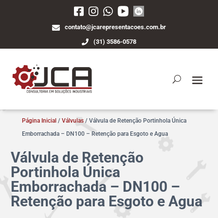
contato@jcarepresentacoes.com.br
(31) 3586-0578
Página Inicial
/
Válvulas
/ Válvula de Retenção Portinhola Única
Emborrachada – DN100 – Retenção para Esgoto e Agua
Válvula de Retenção
Portinhola Única
Emborrachada – DN100 –
Retenção para Esgoto e Agua