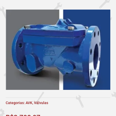
Categorias:
AVK
,
Válvulas