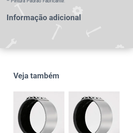
– Pintura Padrão Fabricante.
Informação adicional
Veja também