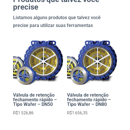
Cabeçote
precise
quantidade
Listamos alguns produtos que talvez você
precise para utilizar suas ferramentas
Válvula de retenção
Válvula de retenção
fechamento rápido –
fechamento rápido –
Tipo Wafer – DN50
Tipo Wafer – DN80
R$
1.526,86
R$
1.656,35