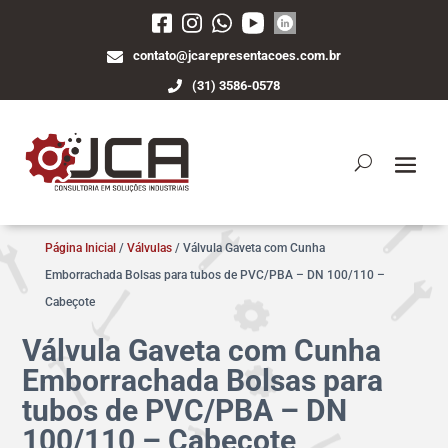
contato@jcarepresentacoes.com.br
(31) 3586-0578
Página Inicial
/
Válvulas
/ Válvula Gaveta com Cunha
Emborrachada Bolsas para tubos de PVC/PBA – DN 100/110 –
Cabeçote
Válvula Gaveta com Cunha
Emborrachada Bolsas para
tubos de PVC/PBA – DN
100/110 – Cabeçote