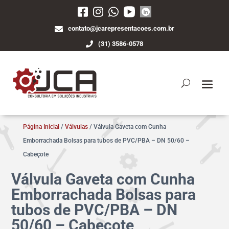
contato@jcarepresentacoes.com.br
(31) 3586-0578
Página Inicial
/
Válvulas
/ Válvula Gaveta com Cunha
Emborrachada Bolsas para tubos de PVC/PBA – DN 50/60 –
Cabeçote
Válvula Gaveta com Cunha
Emborrachada Bolsas para
tubos de PVC/PBA – DN
50/60 – Cabeçote