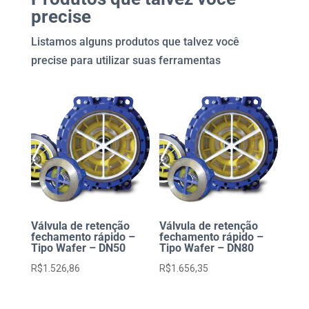
Cabeçote
precise
quantidade
Listamos alguns produtos que talvez você
precise para utilizar suas ferramentas
Válvula de retenção
Válvula de retenção
fechamento rápido –
fechamento rápido –
Tipo Wafer – DN50
Tipo Wafer – DN80
R$
1.526,86
R$
1.656,35