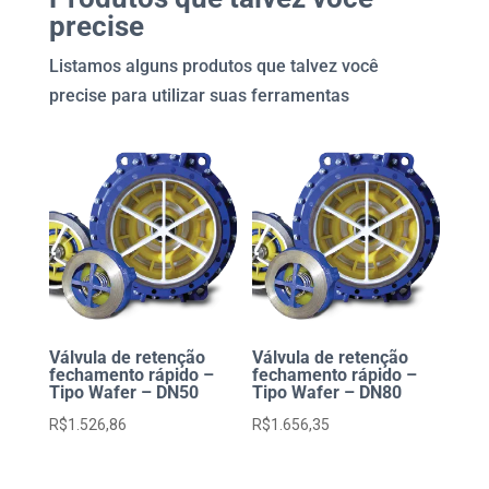
Volante
precise
quantidade
Listamos alguns produtos que talvez você
precise para utilizar suas ferramentas
Válvula de retenção
Válvula de retenção
fechamento rápido –
fechamento rápido –
Tipo Wafer – DN50
Tipo Wafer – DN80
R$
1.526,86
R$
1.656,35