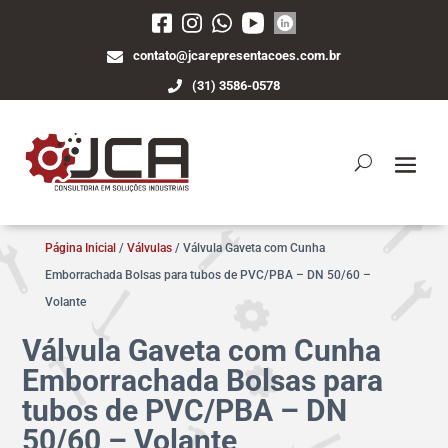
contato@jcarepresentacoes.com.br
(31) 3586-0578
Página Inicial
/
Válvulas
/ Válvula Gaveta com Cunha
Emborrachada Bolsas para tubos de PVC/PBA – DN 50/60 –
Volante
Válvula Gaveta com Cunha
Emborrachada Bolsas para
tubos de PVC/PBA – DN
50/60 – Volante