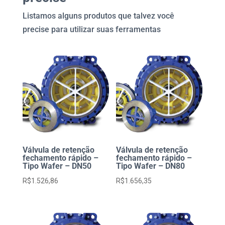
-
Listamos alguns produtos que talvez você
Cabeçote
precise para utilizar suas ferramentas
quantidade
Válvula de retenção
Válvula de retenção
fechamento rápido –
fechamento rápido –
Tipo Wafer – DN50
Tipo Wafer – DN80
R$
1.526,86
R$
1.656,35