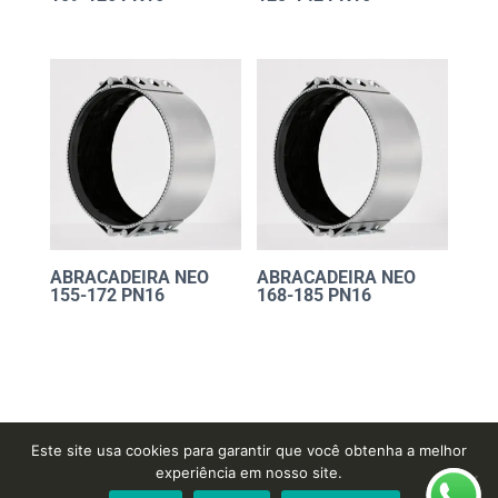
ABRACADEIRA NEO
ABRACADEIRA NEO
155-172 PN16
168-185 PN16
Este site usa cookies para garantir que você obtenha a melhor
experiência em nosso site.
Desenvolvido por
Cordoval Digital