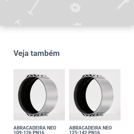
Veja também
ABRACADEIRA NEO
ABRACADEIRA NEO
109-126 PN16
125-142 PN16