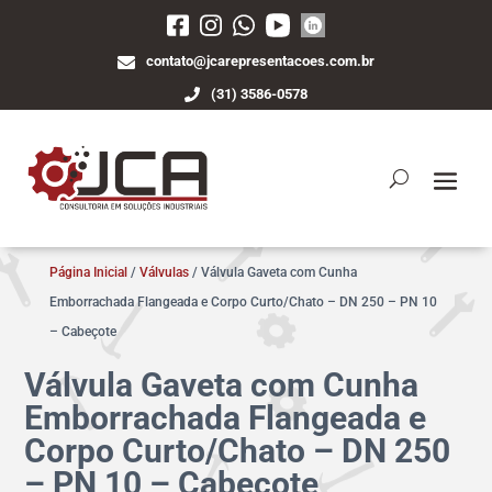
contato@jcarepresentacoes.com.br
(31) 3586-0578
Página Inicial
/
Válvulas
/ Válvula Gaveta com Cunha
Emborrachada Flangeada e Corpo Curto/Chato – DN 250 – PN 10
– Cabeçote
Válvula Gaveta com Cunha
Emborrachada Flangeada e
Corpo Curto/Chato – DN 250
– PN 10 – Cabeçote