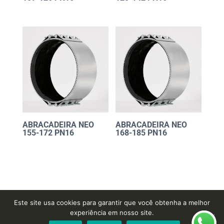
ABRACADEIRA NEO
ABRACADEIRA NEO
155-172 PN16
168-185 PN16
Este site usa cookies para garantir que você obtenha a melhor
experiência em nosso site.
Desenvolvido por
Cordoval Digital