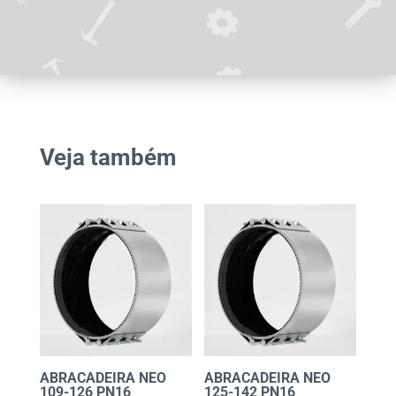
Veja também
ABRACADEIRA NEO
ABRACADEIRA NEO
109-126 PN16
125-142 PN16