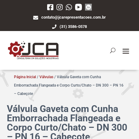
contato@jcarepresentacoes.com.br
(31) 3586-0578
Página Inicial
/
Válvulas
/ Válvula Gaveta com Cunha
Emborrachada Flangeada e Corpo Curto/Chato – DN 300 – PN 16
– Cabeçote
Válvula Gaveta com Cunha
Emborrachada Flangeada e
Corpo Curto/Chato – DN 300
– PN 16 – Cabeçote