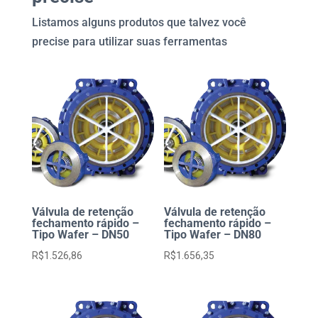
-
Listamos alguns produtos que talvez você
Cabeçote
precise para utilizar suas ferramentas
quantidade
Válvula de retenção
Válvula de retenção
fechamento rápido –
fechamento rápido –
Tipo Wafer – DN50
Tipo Wafer – DN80
R$
1.526,86
R$
1.656,35