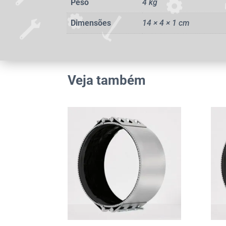
Peso
4 kg
Dimensões
14 × 4 × 1 cm
Veja também