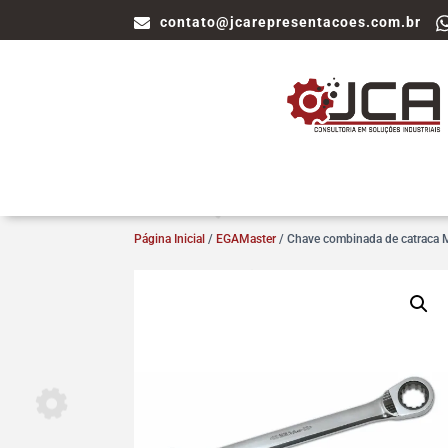
contato@jcarepresentacoes.com.br
Página Inicial
/
EGAMaster
/ Chave combinada de catraca 