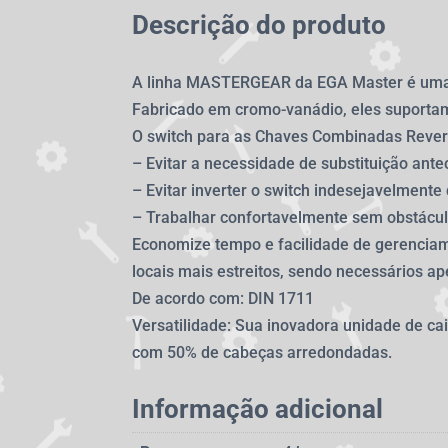
Descrição do produto
A linha MASTERGEAR da EGA Master é uma c
Fabricado em cromo-vanádio, eles suportam 
O switch para as Chaves Combinadas Reve
– Evitar a necessidade de substituição ante
– Evitar inverter o switch indesejavelmente
– Trabalhar confortavelmente sem obstácul
Economize tempo e facilidade de gerenciam
locais mais estreitos, sendo necessários ape
De acordo com: DIN 1711
Versatilidade: Sua inovadora unidade de ca
com 50% de cabeças arredondadas.
Informação adicional