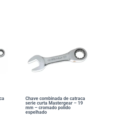
ca
Chave combinada de catraca
serie curta Mastergear – 19
mm – cromado polido
espelhado