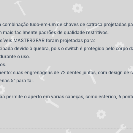
ombinação tudo-em-um de chaves de catraca projetadas para
mais facilmente padrões de qualidade restritivos.
rsíveis MASTERGEAR foram projetadas para:
cipada devido à quebra, pois o switch é protegido pelo corpo d
 durante o uso.
os.
ento: suas engrenagens de 72 dentes juntos, com design de c
nas 5° para tal.
ixa permite o aperto em várias cabeças, como esférico, 6 pon