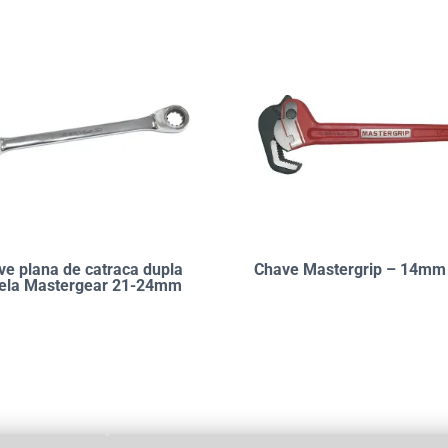
ve plana de catraca dupla
Chave Mastergrip – 14mm
rela Mastergear 21-24mm