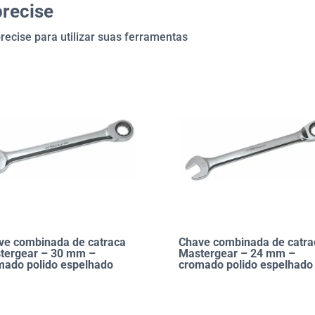
precise
recise para utilizar suas ferramentas
ve combinada de catraca
Chave combinada de catra
tergear – 30 mm –
Mastergear – 24 mm –
mado polido espelhado
cromado polido espelhado