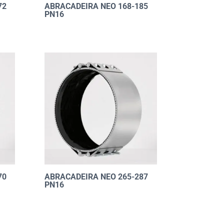
72
ABRACADEIRA NEO 168-185
PN16
70
ABRACADEIRA NEO 265-287
PN16