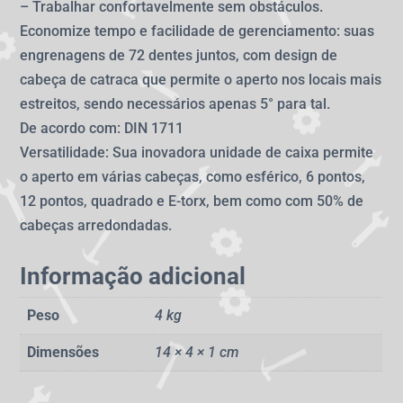
– Trabalhar confortavelmente sem obstáculos.
Economize tempo e facilidade de gerenciamento: suas
engrenagens de 72 dentes juntos, com design de
cabeça de catraca que permite o aperto nos locais mais
estreitos, sendo necessários apenas 5° para tal.
De acordo com: DIN 1711
Versatilidade: Sua inovadora unidade de caixa permite
o aperto em várias cabeças, como esférico, 6 pontos,
12 pontos, quadrado e E-torx, bem como com 50% de
cabeças arredondadas.
Informação adicional
Peso
4 kg
Dimensões
14 × 4 × 1 cm