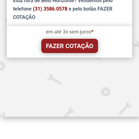
Esta fora de Belo Horizonte? Vendemos pelo
telefone
(31) 3586.0578
e pelo botão FAZER
COTAÇÃO
em até 3x sem juros
*
FAZER COTAÇÃO