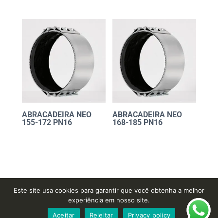
ABRACADEIRA NEO
ABRACADEIRA NEO
155-172 PN16
168-185 PN16
Este site usa cookies para garantir que você obtenha a melhor
experiência em nosso site.
Desenvolvido por
Cordoval Digital
Aceitar
Rejeitar
Privacy policy