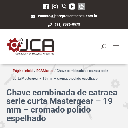
contato@jcarepresentacoes.com.br
(31) 3586-0578
Página Inicial
/
EGAMaster
/ Chave combinada de catraca serie
curta Mastergear – 19 mm – cromado polido espelhado
Chave combinada de catraca
serie curta Mastergear – 19
mm – cromado polido
espelhado