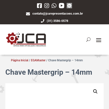
contato@jcarepresentacoes.com.br
(31) 3586-0578
Página Inicial
/
EGAMaster
/ Chave Mastergrip – 14mm
Chave Mastergrip – 14mm