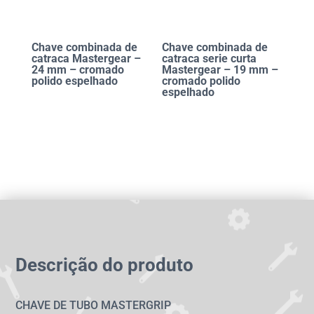
Chave combinada de
Chave combinada de
catraca Mastergear –
catraca serie curta
24 mm – cromado
Mastergear – 19 mm –
polido espelhado
cromado polido
espelhado
Descrição do produto
CHAVE DE TUBO MASTERGRIP