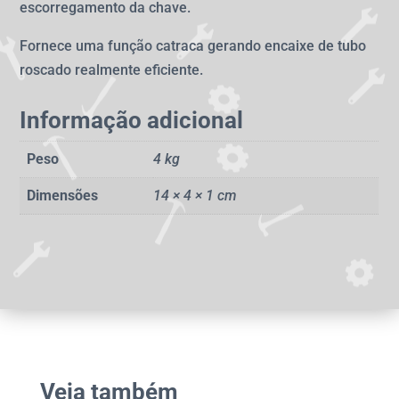
escorregamento da chave.
Fornece uma função catraca gerando encaixe de tubo
roscado realmente eficiente.
Informação adicional
Peso
4 kg
Dimensões
14 × 4 × 1 cm
Veja também