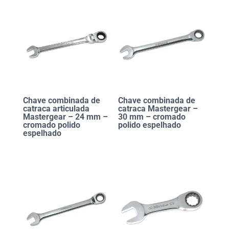
Chave combinada de
Chave combinada de
catraca articulada
catraca Mastergear –
Mastergear – 24 mm –
30 mm – cromado
cromado polido
polido espelhado
espelhado